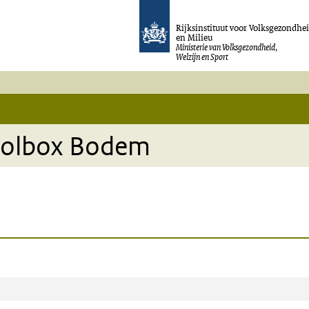
Rijksinstituut voor Volksgezondhe
en Milieu
Ministerie van Volksgezondheid,
Welzijn en Sport
toolbox Bodem