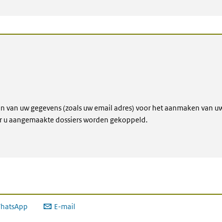
ken van uw gegevens (zoals uw email adres) voor het aanmaken van u
or u aangemaakte dossiers worden gekoppeld.
hatsApp
E-mail